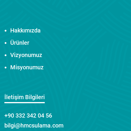
Hakkımızda
Ürünler
Vizyonumuz
Misyonumuz
İletişim Bilgileri
+90 332 342 04 56
bilgi@hmcsulama.com