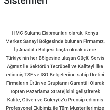
Sistemleri
HMC Sulama Ekipmanları olarak, Konya
Merkez Sanayi Bölgesinde bulunan Firmamız,
İç Anadolu Bölgesi başta olmak üzere
Türkiye’nin her Bölgesine ulaşan Güçlü Servis
Ağımız ile Sektörün Tecrübeli ve Kaliteyi ilke
edinmiş TSE ve ISO Belgeleriine sahip Üretici
Firmaların Ürün ve Gruplarını Garantili Olarak
Toptan Pazarlama Stratejisini geliştirerek
Kalite, Güven ve Güleryüz’ü Prensip edinmiş
Profesyonel Ekibimiz ile Tüm Müşterilerimize