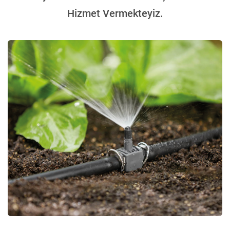
Hizmet Vermekteyiz.