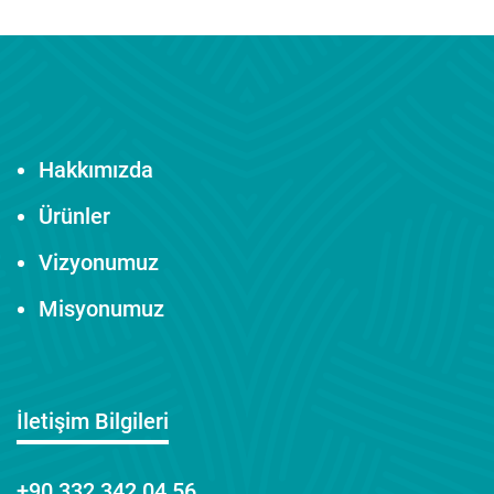
Hakkımızda
Ürünler
Vizyonumuz
Misyonumuz
İletişim Bilgileri
+90 332 342 04 56