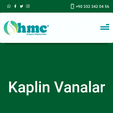
+90 332 342 04 56
Kaplin Vanalar