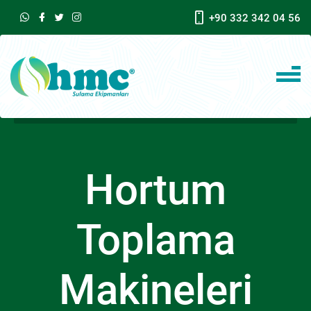
+90 332 342 04 56
Hortum
Toplama
Makineleri