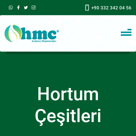
+90 332 342 04 56
Hortum
Çeşitleri