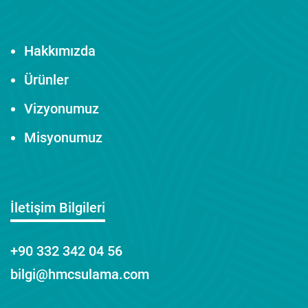
Hakkımızda
Ürünler
Vizyonumuz
Misyonumuz
İletişim Bilgileri
+90 332 342 04 56
bilgi@hmcsulama.com