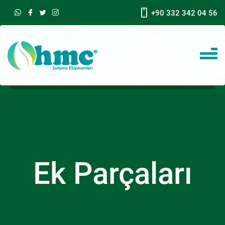
+90 332 342 04 56
Ek Parçaları